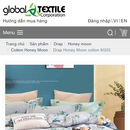
Hướng dẫn mua hàng
Đăng nhập
VI
EN
|
|
Menu
Trang chủ
Sản phẩm
Drap
Honey moon
Cotton Honey Moon
Drap Honey Moon cotton M101