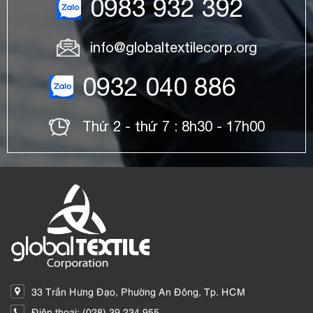
0983 932 392
info@globaltextilecorp.org
0932 040 886
Thứ 2 - thứ 7 : 8h30 - 17h00
33 Trần Hưng Đạo, Phường An Đông, Tp. HCM
Điện thoại: (028) 39.234.955