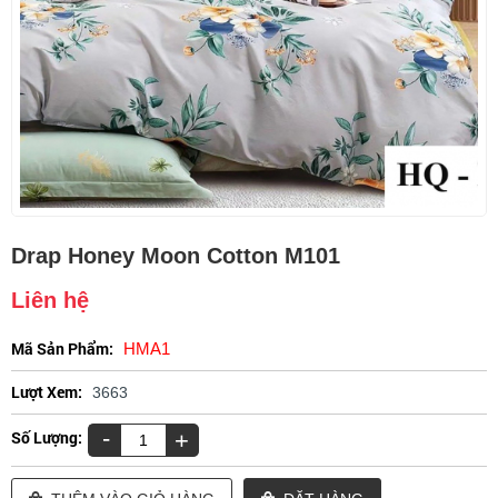
Drap Honey Moon Cotton M101
Liên hệ
Mã Sản Phẩm:
HMA1
Lượt Xem:
3663
-
Số Lượng:
+