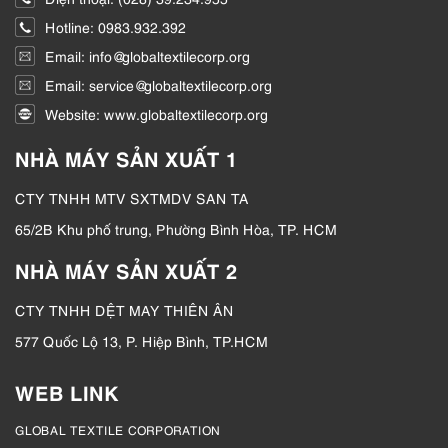
Hotline: 0983.932.392
Email: info@globaltextilecorp.org
Email: service@globaltextilecorp.org
Website: www.globaltextilecorp.org
NHÀ MÁY SẢN XUẤT 1
CTY TNHH MTV SXTMDV SAN TA
65/2B Khu phố trung, Phường Bình Hòa, TP. HCM
NHÀ MÁY SẢN XUẤT 2
CTY TNHH DỆT MAY THIÊN ÂN
577 Quốc Lộ 13, P. Hiệp Bình, TP.HCM
WEB LINK
GLOBAL TEXTILE CORPORATION