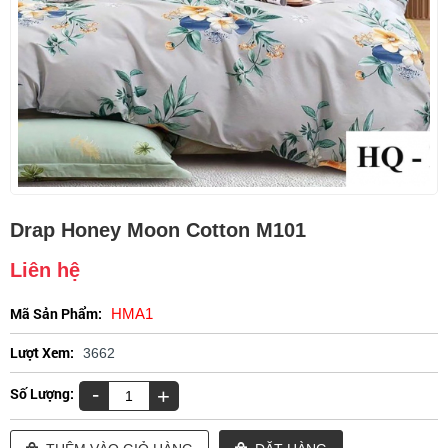
Drap Honey Moon Cotton M101
Liên hệ
Mã Sản Phẩm:
HMA1
Lượt Xem:
3662
-
Số Lượng:
+