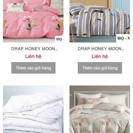
DRAP HONEY MOON
DRAP HONEY MOON
COTTON M99
COTTON M100
Liên hệ
Liên hệ
Thêm vào giỏ hàng
Thêm vào giỏ hàng