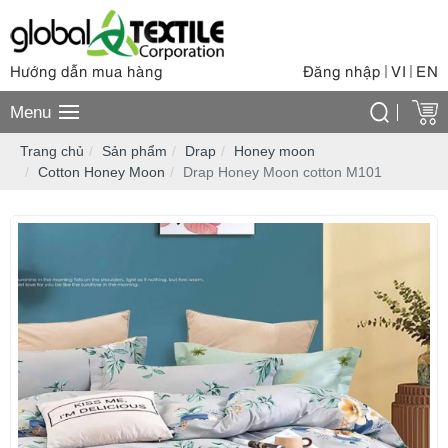
Hướng dẫn mua hàng
Đăng nhập
VI
EN
|
|
Menu
Trang chủ
Sản phẩm
Drap
Honey moon
Cotton Honey Moon
Drap Honey Moon cotton M101