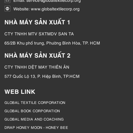
Website: www.globaltextilecorp.org
NHÀ MÁY SẢN XUẤT 1
CTY TNHH MTV SXTMDV SAN TA
65/2B Khu phố trung, Phường Bình Hòa, TP. HCM
NHÀ MÁY SẢN XUẤT 2
CTY TNHH DỆT MAY THIÊN ÂN
577 Quốc Lộ 13, P. Hiệp Bình, TP.HCM
WEB LINK
GLOBAL TEXTILE CORPORATION
GLOBAL BOOK CORPORATION
GLOBAL MEDIA AND COACHING
DRAP HONEY MOON - HONEY BEE