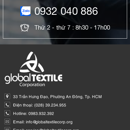
0932 040 886
Thứ 2 - thứ 7 : 8h30 - 17h00
33 Trần Hưng Đạo, Phường An Đông, Tp. HCM
Điện thoại: (028) 39.234.955
Hotline: 0983.932.392
Email: info@globaltextilecorp.org
Email: service@globaltextilecorp.org