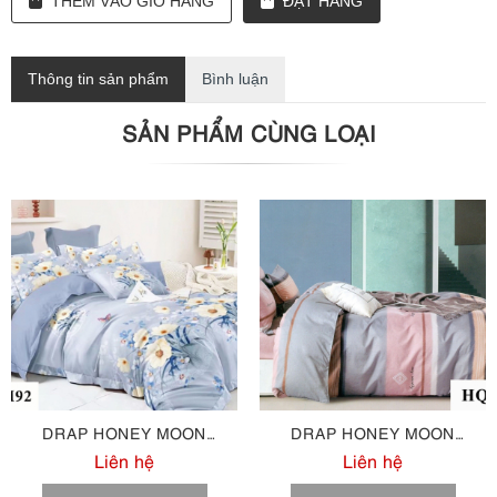
THÊM VÀO GIỎ HÀNG
ĐẶT HÀNG
Thông tin sản phẩm
Bình luận
SẢN PHẨM CÙNG LOẠI
DRAP HONEY MOON
DRAP HONEY MOON
COTTON M92
COTTON M95
Liên hệ
Liên hệ