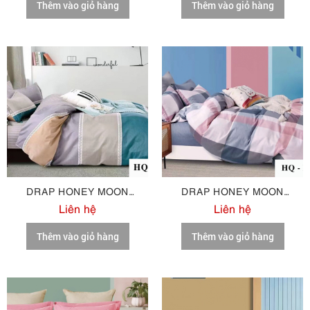
Thêm vào giỏ hàng
Thêm vào giỏ hàng
DRAP HONEY MOON
DRAP HONEY MOON
COTTON M97
COTTON M98
Liên hệ
Liên hệ
Thêm vào giỏ hàng
Thêm vào giỏ hàng