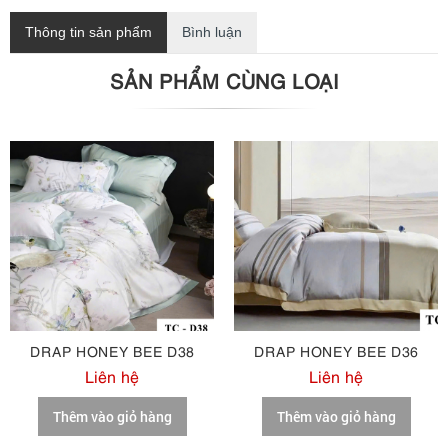
Thông tin sản phẩm
Bình luận
SẢN PHẨM CÙNG LOẠI
DRAP HONEY BEE D38
DRAP HONEY BEE D36
Liên hệ
Liên hệ
Thêm vào giỏ hàng
Thêm vào giỏ hàng