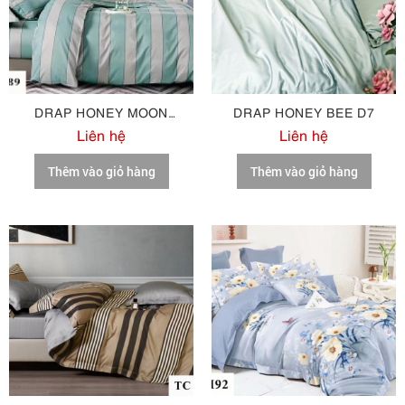
DRAP HONEY MOON
DRAP HONEY BEE D7
COTTON M89
Liên hệ
Liên hệ
Thêm vào giỏ hàng
Thêm vào giỏ hàng