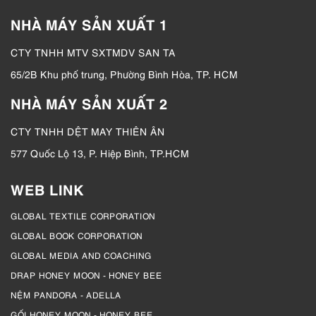
NHÀ MÁY SẢN XUẤT 1
CTY TNHH MTV SXTMDV SAN TA
65/2B Khu phố trung, Phường Bình Hòa, TP. HCM
NHÀ MÁY SẢN XUẤT 2
CTY TNHH DỆT MAY THIÊN ÂN
577 Quốc Lộ 13, P. Hiệp Bình, TP.HCM
WEB LINK
GLOBAL TEXTILE CORPORATION
GLOBAL BOOK CORPORATION
GLOBAL MEDIA AND COACHING
DRAP HONEY MOON - HONEY BEE
NỆM PANDORA - ADELLA
GỐI HONEY MOON - HONEY BEE