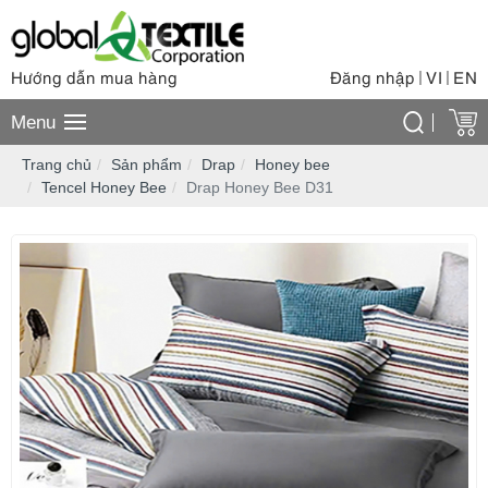
Hướng dẫn mua hàng
Đăng nhập
VI
EN
|
|
Menu
Trang chủ
Sản phẩm
Drap
Honey bee
Tencel Honey Bee
Drap Honey Bee D31